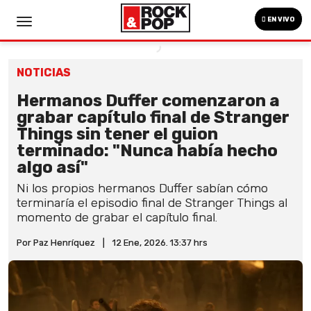
EN VIVO
NOTICIAS
Hermanos Duffer comenzaron a
grabar capítulo final de Stranger
Things sin tener el guion
terminado: "Nunca había hecho
algo así"
Ni los propios hermanos Duffer sabían cómo
terminaría el episodio final de Stranger Things al
momento de grabar el capítulo final.
Por Paz Henríquez
|
12 Ene, 2026. 13:37 hrs