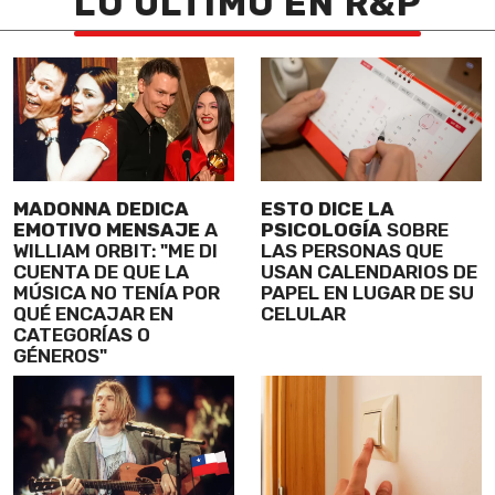
LO ÚLTIMO EN R&P
MADONNA DEDICA
ESTO DICE LA
EMOTIVO MENSAJE
A
PSICOLOGÍA
SOBRE
WILLIAM ORBIT: "ME DI
LAS PERSONAS QUE
CUENTA DE QUE LA
USAN CALENDARIOS DE
MÚSICA NO TENÍA POR
PAPEL EN LUGAR DE SU
QUÉ ENCAJAR EN
CELULAR
CATEGORÍAS O
GÉNEROS"