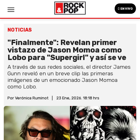
EN VIVO
NOTICIAS
"Finalmente": Revelan primer
vistazo de Jason Momoa como
Lobo para "Supergirl" y así se ve
A través de sus redes sociales, el director James
Gunn reveló en un breve clip las primeras
imágenes de un emocionado Jason Momoa
como Lobo.
Por Verónica Ruminot
|
23 Ene, 2026. 18:18 hrs