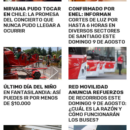
NIRVANA PUDO TOCAR
CONFIRMADO POR
EN
CHILE: LA PROMESA
ENEL: INFORMAN
DEL CONCIERTO QUE
CORTES DE LUZ POR
NUNCA PUDO LLEGAR A
HASTA 6 HORAS EN
OCURRIR
DIVERSOS SECTORES
DE SANTIAGO ESTE
DOMINGO 9 DE AGOSTO
ÚLTIMO DÍA DEL NIÑO
RED MOVILIDAD
EN FANTASILANDIA: ASÍ
ANUNCIA REFUERZOS
PUEDES IR POR MENOS
DE RECORRIDOS ESTE
DE $10.000
DOMINGO 9 DE AGOSTO:
¿CUÁL ES LA RAZÓN Y
CÓMO FUNCIONARÁN
LOS BUSES?