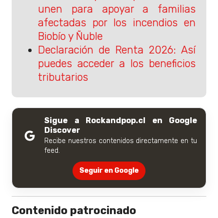
unen para apoyar a familias
afectadas por los incendios en
Biobío y Ñuble
Declaración de Renta 2026: Así
puedes acceder a los beneficios
tributarios
Sigue a Rockandpop.cl en Google
Discover
Recibe nuestros contenidos directamente en tu
feed.
Seguir en Google
Contenido patrocinado