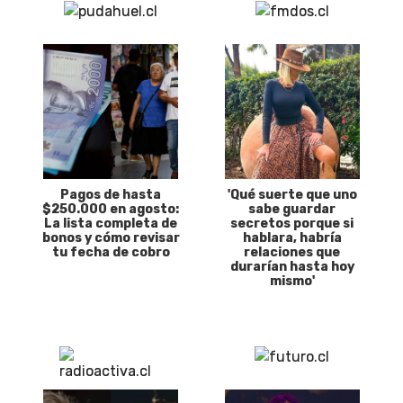
Pagos de hasta
'Qué suerte que uno
$250.000 en agosto:
sabe guardar
La lista completa de
secretos porque si
bonos y cómo revisar
hablara, habría
tu fecha de cobro
relaciones que
durarían hasta hoy
mismo'