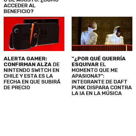
ACCEDER AL
BENEFICIO?
ALERTA GAMER:
"¿POR QUÉ QUERRÍA
CONFIRMAN ALZA
DE
ESQUIVAR
EL
NINTENDO SWITCH EN
MOMENTO QUE ME
CHILE Y ESTA ES LA
APASIONA?":
FECHA EN QUE SUBIRÁ
INTEGRANTE DE DAFT
DE PRECIO
PUNK DISPARA CONTRA
LA IA EN LA MÚSICA