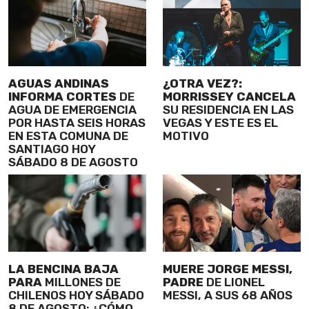
AGUAS ANDINAS
¿OTRA VEZ?:
INFORMA CORTES
DE
MORRISSEY CANCELA
AGUA DE EMERGENCIA
SU RESIDENCIA EN LAS
POR HASTA SEIS HORAS
VEGAS Y ESTE ES EL
EN ESTA COMUNA DE
MOTIVO
SANTIAGO HOY
SÁBADO 8 DE AGOSTO
LA BENCINA BAJA
MUERE JORGE MESSI,
PARA
MILLONES DE
PADRE
DE LIONEL
CHILENOS HOY SÁBADO
MESSI, A SUS 68 AÑOS
8 DE AGOSTO: ¿CÓMO