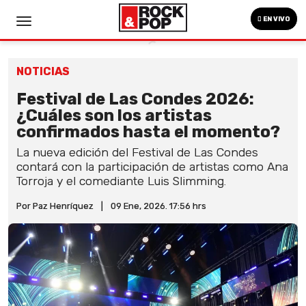
EN VIVO
NOTICIAS
Festival de Las Condes 2026:
¿Cuáles son los artistas
confirmados hasta el momento?
La nueva edición del Festival de Las Condes
contará con la participación de artistas como Ana
Torroja y el comediante Luis Slimming.
Por Paz Henríquez
|
09 Ene, 2026. 17:56 hrs