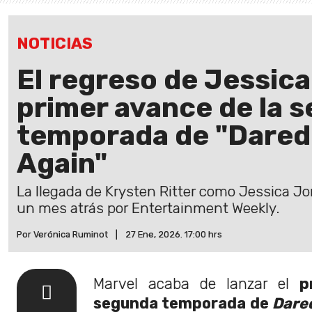
NOTICIAS
El regreso de Jessic
primer avance de la 
temporada de "Darede
Again"
La llegada de Krysten Ritter como Jessica J
un mes atrás por Entertainment Weekly.
Por Verónica Ruminot
|
27 Ene, 2026. 17:00 hrs
Marvel acaba de lanzar el
p
segunda temporada de
Dared