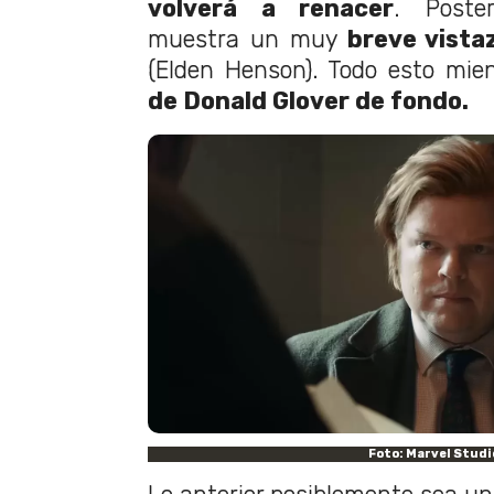
volverá a renacer
. Poster
muestra un muy
breve vista
(Elden Henson). Todo esto mi
de Donald Glover de fondo.
Foto: Marvel Studi