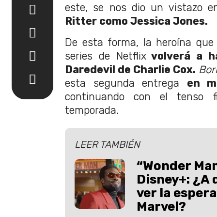
este, se nos dio un vistazo e
Ritter como Jessica Jones.
De esta forma, la heroína que
series de Netflix
volverá a h
Daredevil de Charlie Cox.
Bor
esta segunda entrega
en m
continuando con el tenso f
temporada.
LEER TAMBIÉN
“Wonder Man”
Disney+: ¿A 
ver la espera
Marvel?