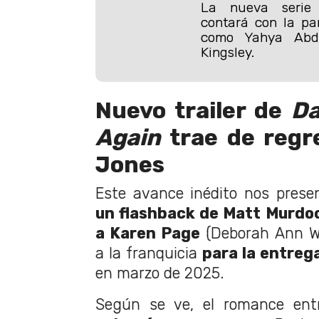
La nueva serie 
contará con la par
como Yahya Abd
Kingsley.
Nuevo trailer de
Da
Again
trae de regr
Jones
Este avance inédito nos prese
un flashback de Matt Murdo
a Karen Page
(Deborah Ann Wol
a la franquicia
para la entrega
en marzo de 2025.
Según se ve, el romance ent