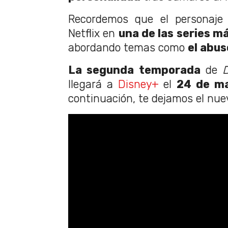
Recordemos que el personaje 
Netflix en
una de las series m
abordando temas como
el abus
La segunda temporada
de
D
llegará a
Disney+
el
24 de ma
continuación, te dejamos el nuev