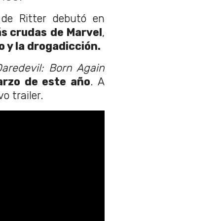
de Ritter debutó en
ás crudas
de Marvel
,
o y la drogadicción.
aredevil: Born Again
rzo de este año
. A
o trailer.