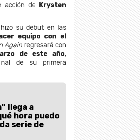
n acción de
Krysten
 hizo su debut en las
acer equipo con el
n Again
regresará con
arzo de este año
,
inal de su primera
 llega a
qué hora puedo
da serie de