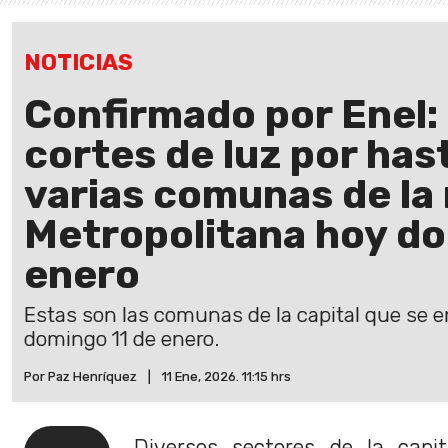
NOTICIAS
Confirmado por Enel:
cortes de luz por has
varias comunas de la
Metropolitana hoy do
enero
Estas son las comunas de la capital que se e
domingo 11 de enero.
Por Paz Henríquez
|
11 Ene, 2026. 11:15 hrs
Diversos sectores de la capi