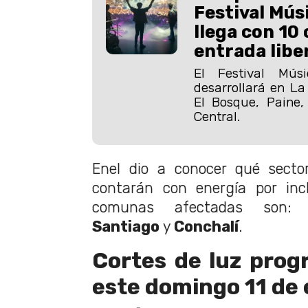
Festival Mús
llega con 10
entrada libe
El Festival Mú
desarrollará en La
El Bosque, Paine,
Central.
Enel dio a conocer qué sector
contarán con energía por inc
comunas afectadas son
Santiago
y
Conchalí
.
Cortes de luz pro
este domingo 11 de