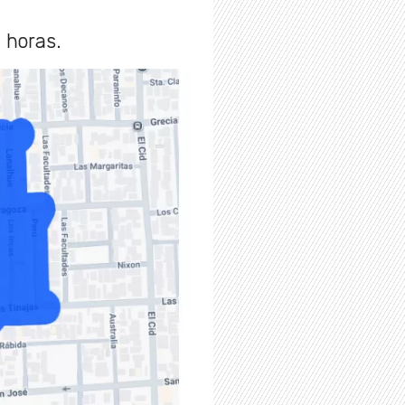
 horas.