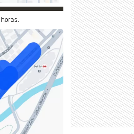
 horas.