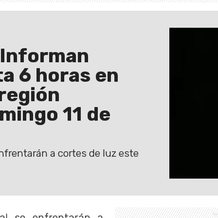
 Informan
ta 6 horas en
 región
mingo 11 de
nfrentarán a cortes de luz este
tal se enfrentarán a