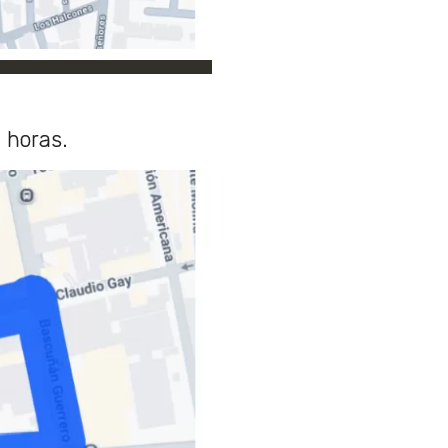
 horas.