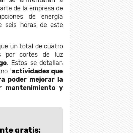
arte de la empresa de
rupciones de energía
e seis horas de este
ue un total de cuatro
 por cortes de luz
go
. Estos se detallan
mo "
actividades que
ra poder mejorar la
zar mantenimiento y
te gratis: