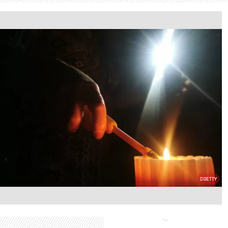
GETTY