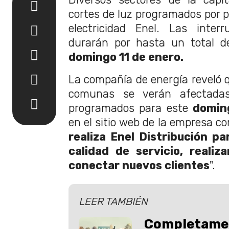
cortes de luz programados por p
electricidad Enel. Las inter
durarán por hasta un total d
domingo 11 de enero.
La compañía de energía reveló q
comunas se verán afectadas
programados para este
domin
en el sitio web de la empresa co
realiza Enel Distribución pa
calidad de servicio, reali
conectar nuevos clientes
".
LEER TAMBIÉN
Completamen