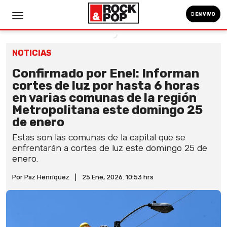
EN VIVO
NOTICIAS
Confirmado por Enel: Informan
cortes de luz por hasta 6 horas
en varias comunas de la región
Metropolitana este domingo 25
de enero
Estas son las comunas de la capital que se
enfrentarán a cortes de luz este domingo 25 de
enero.
Por Paz Henríquez
|
25 Ene, 2026. 10:53 hrs