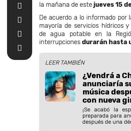
la mañana de este
jueves 15 de
De acuerdo a lo informado por l
mayoría de servicios hídricos y
de agua potable en la Región
interrupciones
durarán hasta u
LEER TAMBIÉN
¿Vendrá a Ch
anunciaría s
música desp
con nueva gi
¡Se acabó la esp
preparada para an
después de una dé