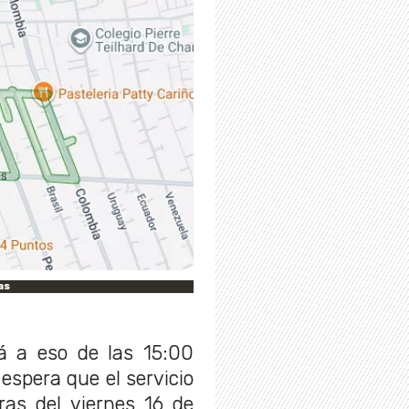
as
á a eso de las 15:00
espera que el servicio
ras del viernes 16 de