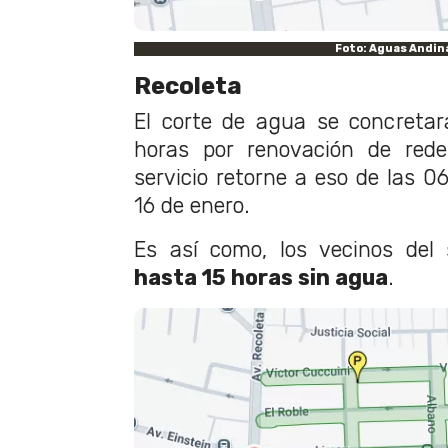
Foto: Aguas Andin
Recoleta
El corte de agua se concretar
horas por renovación de rede
servicio retorne a eso de las 0
16 de enero.
Es así como, los vecinos del
hasta 15 horas sin agua
.