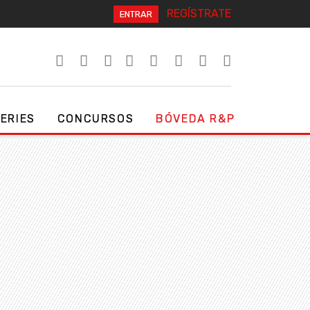
REGÍSTRATE
ENTRAR
SERIES
CONCURSOS
BÓVEDA R&P