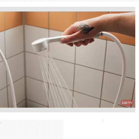
GETTY