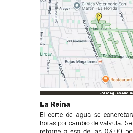
Foto: Aguas Andin
La Reina
El corte de agua se concretar
horas por cambio de válvula. Se 
retorne a eso de las 03:00 ho