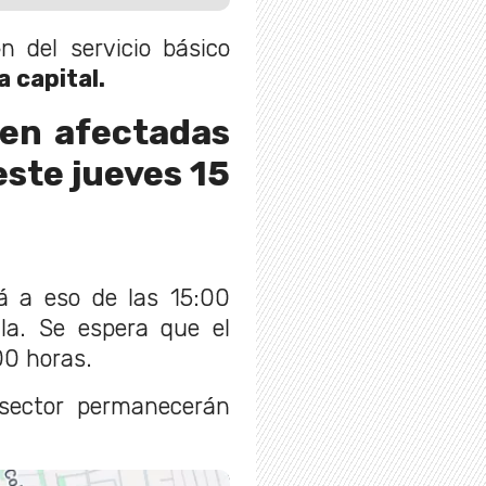
n del servicio básico
 capital.
en afectadas
este jueves 15
á a eso de las 15:00
ula. Se espera que el
00 horas.
 sector permanecerán