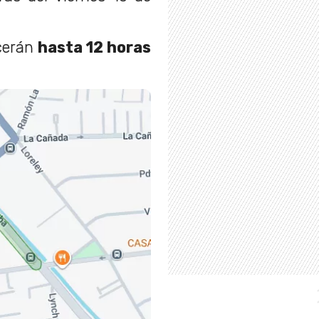
ecerán
hasta 12 horas