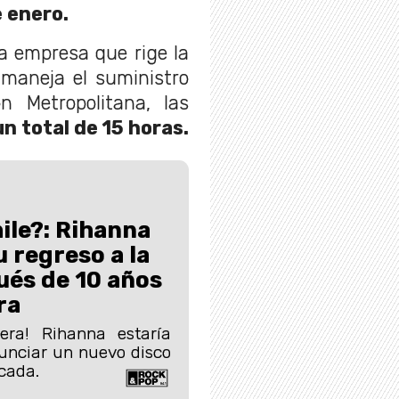
 enero.
a empresa que rige la
 maneja el suministro
 Metropolitana, las
n total de 15 horas.
ile?: Rihanna
u regreso a la
ués de 10 años
ra
era! Rihanna estaría
unciar un nuevo disco
cada.