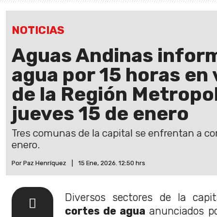
NOTICIAS
Aguas Andinas inform
agua por 15 horas en
de la Región Metropo
jueves 15 de enero
Tres comunas de la capital se enfrentan a co
enero.
Por Paz Henríquez
|
15 Ene, 2026. 12:50 hrs
Diversos sectores de la capi
cortes de agua
anunciados p