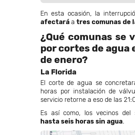
En esta ocasión, la interrupció
afectará
a
tres comunas de la
¿Qué comunas se v
por cortes de agua 
de enero?
La Florida
El corte de agua se concretar
horas por instalación de válv
servicio retorne a eso de las 21:
Es así como, los vecinos del
hasta seis horas sin agua
.