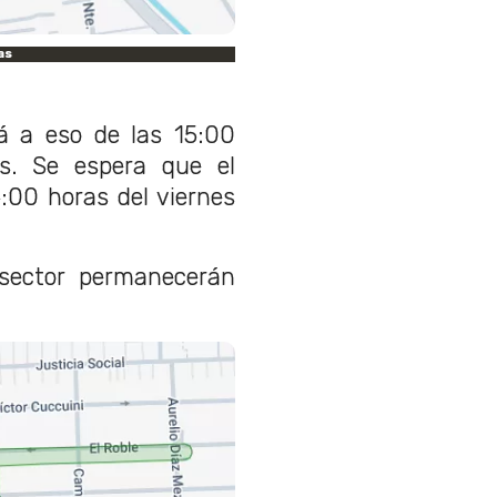
as
á a eso de las 15:00
s. Se espera que el
6:00 horas del viernes
 sector permanecerán