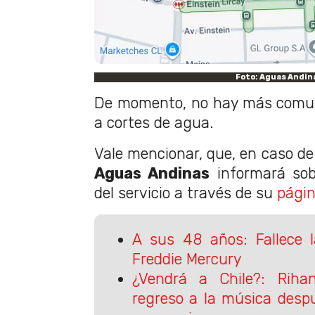
Foto: Aguas Andin
De momento, no hay más comun
a cortes de agua.
Vale mencionar, que, en caso d
Aguas Andinas
informará sobr
del servicio a través de su
pági
A sus 48 años: Fallece l
Freddie Mercury
¿Vendrá a Chile?: Riha
regreso a la música desp