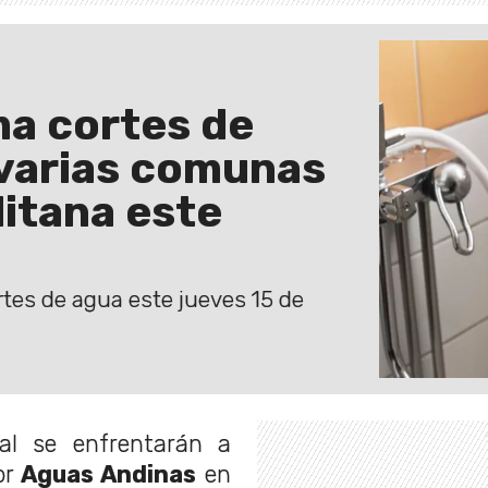
a cortes de
 varias comunas
litana este
rtes de agua este jueves 15 de
tal se enfrentarán a
or
Aguas Andinas
en