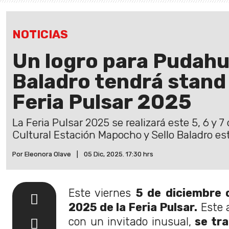
NOTICIAS
Un logro para Pudahue
Baladro tendrá stand 
Feria Pulsar 2025
La Feria Pulsar 2025 se realizará este 5, 6 y 
Cultural Estación Mapocho y Sello Baladro es
Por Eleonora Olave
|
05 Dic, 2025. 17:30 hrs
Este viernes
5 de diciembre 
2025 de la Feria Pulsar.
Este a
con un invitado inusual,
se tra