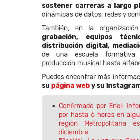
sostener carreras a largo p
dinámicas de datos, redes y con
También, en la organizació
grabación, equipos técnic
distribución digital, mediaci
de una escuela formativa
producción musical hasta alfabe
Puedes encontrar más informac
su
página web
y su Instagram
Confirmado por Enel: Inf
por hasta 6 horas en alg
región Metropolitana 
diciembre