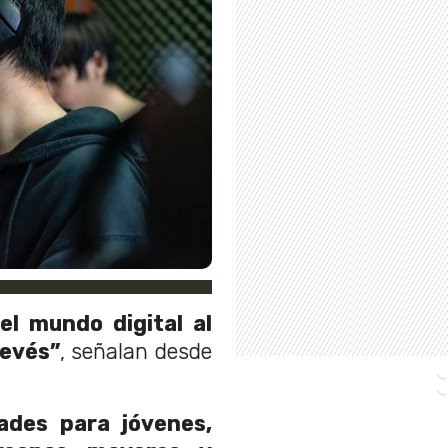
l mundo digital al
revés”
, señalan desde
ades para jóvenes,