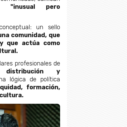
"inusual pero
onceptual: un sello
una comunidad, que
 y que actúa como
ltural.
ares profesionales de
 distribución y
a lógica de política
quidad, formación,
cultura.