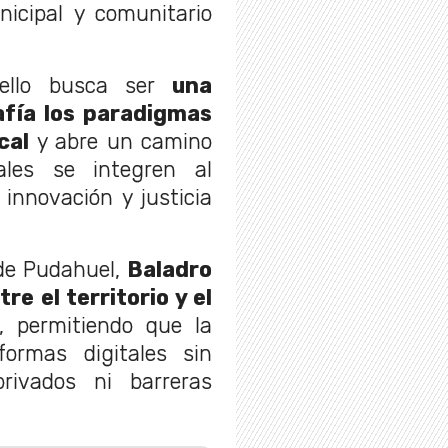
nicipal y comunitario
ello busca ser
una
afía los paradigmas
cal
y abre un camino
ales se integren al
 innovación y justicia
 de Pudahuel,
Baladro
e el territorio y el
, permitiendo que la
ormas digitales sin
rivados ni barreras