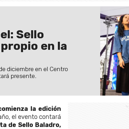
l: Sello
propio en la
7 de diciembre en el Centro
tará presente.
comienza la edición
ño, el evento contará
ta de Sello Baladro,