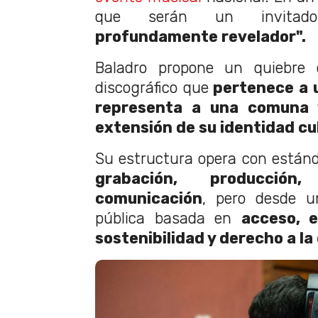
que serán un invitado
profundamente revelador".
Baladro propone un quiebre c
discográfico que
pertenece a 
representa a una comuna
extensión de su identidad cu
Su estructura opera con estánd
grabación, producción,
comunicación
, pero desde un
pública basada en
acceso, e
sostenibilidad y derecho a la 