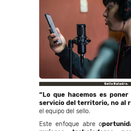
Sello Baladro.
“Lo que hacemos es poner e
servicio del territorio, no al 
el equipo del sello.
Este enfoque abre o
portunid