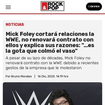
EN VIVO
NOTICIAS
Mick Foley cortará relaciones la
WWE, no renovará contrato con
ellos y explica sus razones: "...es
la gota que colmó el vaso"
A pesar de su lazo de décadas, Mick Foley no
renovará contrato con la WWE debido a recientes
gestos de la empresa que le molestaron.
Por Bruno Morales
|
16 Dic, 2025. 14:19 hrs