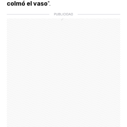
colmó el vaso
".