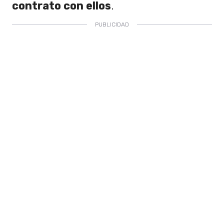
contrato con ellos
.