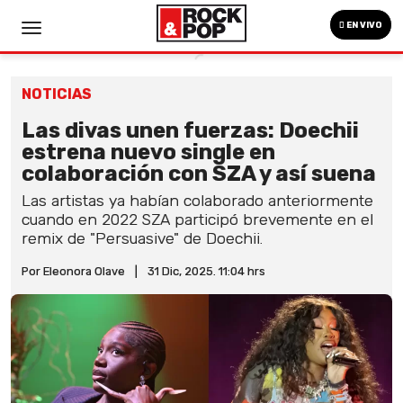
EN VIVO
NOTICIAS
Las divas unen fuerzas: Doechii
estrena nuevo single en
colaboración con SZA y así suena
Las artistas ya habían colaborado anteriormente
cuando en 2022 SZA participó brevemente en el
remix de "Persuasive" de Doechii.
Por Eleonora Olave
|
31 Dic, 2025. 11:04 hrs