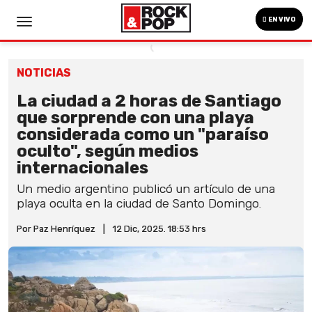
EN VIVO
NOTICIAS
La ciudad a 2 horas de Santiago
que sorprende con una playa
considerada como un "paraíso
oculto", según medios
internacionales
Un medio argentino publicó un artículo de una
playa oculta en la ciudad de Santo Domingo.
Por Paz Henríquez
|
12 Dic, 2025. 18:53 hrs