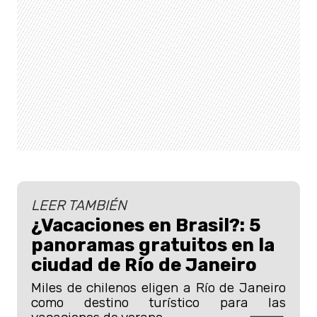
LEER TAMBIÉN
¿Vacaciones en Brasil?: 5
panoramas gratuitos en la
ciudad de Río de Janeiro
Miles de chilenos eligen a Río de Janeiro
como destino turístico para las