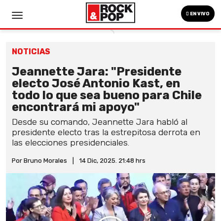
EN VIVO
NOTICIAS
Jeannette Jara: "Presidente
electo José Antonio Kast, en
todo lo que sea bueno para Chile
encontrará mi apoyo"
Desde su comando, Jeannette Jara habló al
presidente electo tras la estrepitosa derrota en
las elecciones presidenciales.
Por Bruno Morales
|
14 Dic, 2025. 21:48 hrs