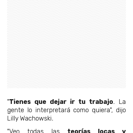
"
Tienes que dejar ir tu trabajo
. La
gente lo interpretará como quiera", dijo
Lilly Wachowski.
"Veo todas las
teorías locas y