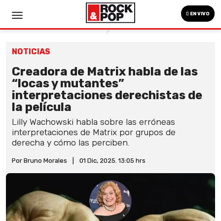
EN VIVO
NOTICIAS
Creadora de Matrix habla de las
“locas y mutantes”
interpretaciones derechistas de
la película
Lilly Wachowski habla sobre las erróneas
interpretaciones de Matrix por grupos de
derecha y cómo las perciben.
Por Bruno Morales
|
01 Dic, 2025. 13:05 hrs