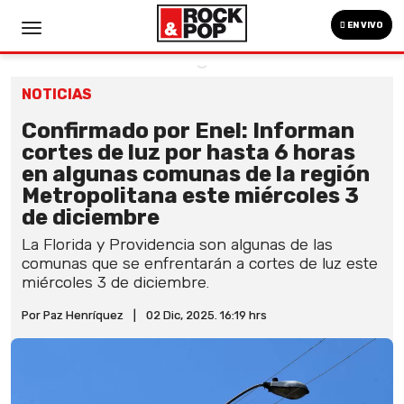
EN VIVO
NOTICIAS
Confirmado por Enel: Informan
cortes de luz por hasta 6 horas
en algunas comunas de la región
Metropolitana este miércoles 3
de diciembre
La Florida y Providencia son algunas de las
comunas que se enfrentarán a cortes de luz este
miércoles 3 de diciembre.
Por Paz Henríquez
|
02 Dic, 2025. 16:19 hrs