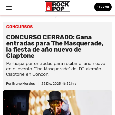
EN VIVO
CONCURSOS
CONCURSO CERRADO: Gana
entradas para The Masquerade,
la fiesta de año nuevo de
Claptone
Participa por entradas para recibir el año nuevo
en el evento "The Masquerade" del DJ alemán
Claptone en Concón.
Por Bruno Morales
|
22 Dic, 2025. 16:52 hrs