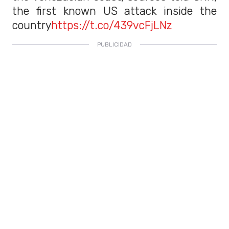
the first known US attack inside the
country
https://t.co/439vcFjLNz