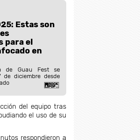
25: Estas son
des
 para el
focado en
ón de Guau Fest se
7 de diciembre desde
tado
cción del equipo tras
epudiando el uso de su
inutos respondieron a