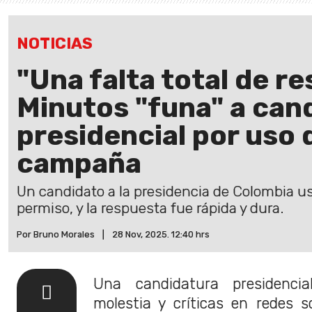
NOTICIAS
"Una falta total de res
Minutos "funa" a can
presidencial por uso 
campaña
Un candidato a la presidencia de Colombia u
permiso, y la respuesta fue rápida y dura.
Por Bruno Morales
|
28 Nov, 2025. 12:40 hrs
Una candidatura presidenci
molestia y críticas en redes s