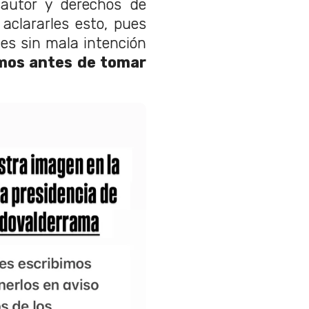
autor y derechos de
clararles esto, pues
s sin mala intención
amos antes de tomar