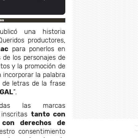
os
ublicó una historia
Queridos productores,
lac
para ponerlos en
s de los personajes de
tos y la promoción de
 incorporar la palabra
e letras de la frase
EGAL
”.
Todas las marcas
 inscritas
tanto con
 con derechos de
uestro consentimiento