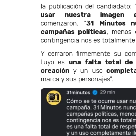
la publicación del candiadato: 
usar nuestra imagen
comenzaron. "
31 Minutos n
campañas políticas
, menos 
contingencia nos es totalmente 
Y cerraron firmemente su come
tuyo es
una falta total de
creación
y un uso
completa
marca y sus personajes”.