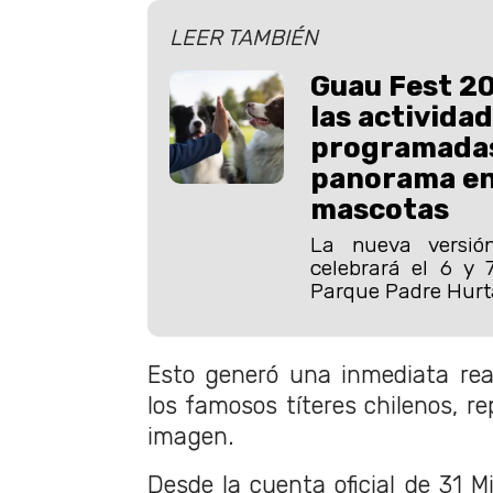
LEER TAMBIÉN
Guau Fest 20
las activida
programadas
panorama en
mascotas
La nueva versi
celebrará el 6 y 
Parque Padre Hur
Esto generó una inmediata rea
los famosos títeres chilenos, r
imagen.
Desde la cuenta oficial de 31 M