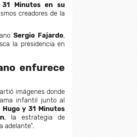
 31 Minutos en su
ismos creadores de la
biano
Sergio Fajardo
,
sca la presidencia en
ano enfurece
partió imágenes donde
ama infantil junto al
io Hugo y 31 Minutos
án
, la estrategia de
a adelante”.