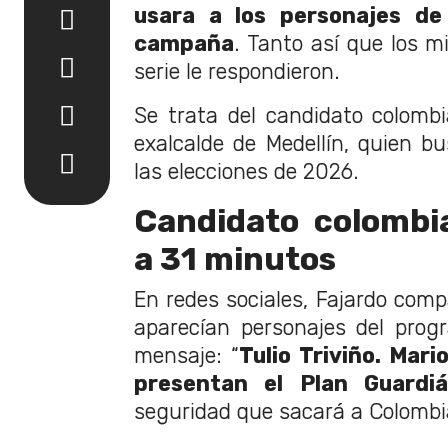
usara a los personajes de
campaña
. Tanto así que los m
serie le respondieron.
Se trata del candidato colom
exalcalde de Medellín, quien bu
las elecciones de 2026.
Candidato colombi
a 31 minutos
En redes sociales, Fajardo com
aparecían personajes del progr
mensaje: “
Tulio Triviño. Mar
presentan el Plan Guardi
seguridad que sacará a Colombi