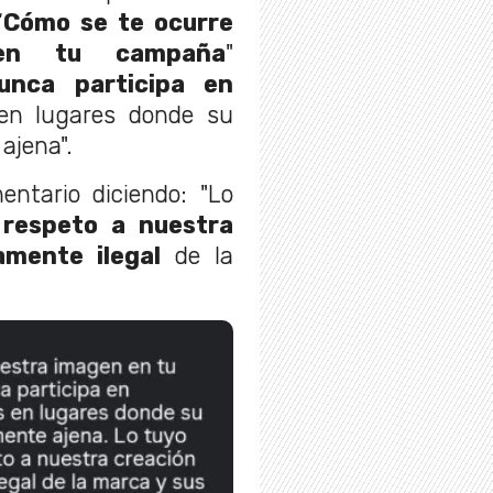
“
Cómo se te ocurre
 en tu campaña
"
unca participa en
en lugares donde su
ajena".
ntario diciendo: "Lo
 respeto a nuestra
mente ilegal
de la