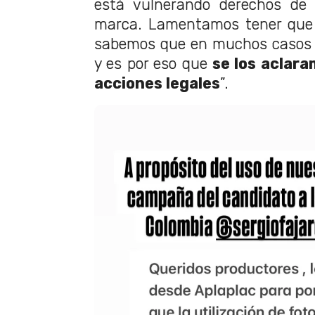
está vulnerando derechos de 
marca. Lamentamos tener que a
sabemos que en muchos casos e
y es por eso que
se los aclar
acciones legales
”.