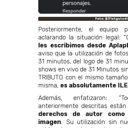
Foto: @31etgstudi
Posteriormente, el equipo p
aclarando la situación legal: “
les escribimos desde Aplap
aviso que la utilización de foto
31 minutos, del logo de 31 minu
shows en vivo de 31 Minutos sin
TRIBUTO con el mismo tamaño d
misma,
es absolutamente IL
Además, enfatizaron: “
anteriormente descritas están
derechos de autor como
imagen
. Su utilización sin n