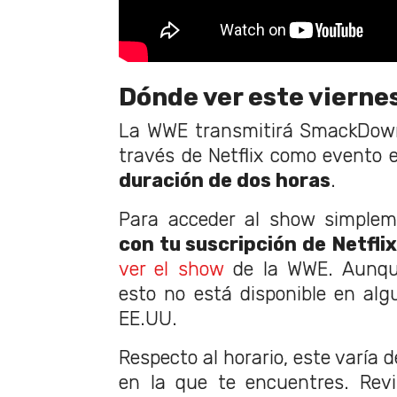
Dónde ver este vierne
La WWE transmitirá SmackDow
través de Netflix como evento e
duración de dos horas
.
Para acceder al show simple
con tu suscripción de Netflix
ver el show
de la WWE. Aunqu
esto no está disponible en algu
EE.UU.
Respecto al horario, este varía 
en la que te encuentres. Revi