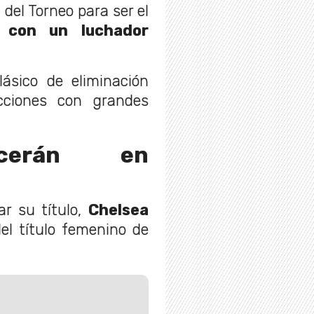
del Torneo para ser el
a
con un luchador
sico de eliminación
cciones con grandes
ecerán en
r su título,
Chelsea
el título femenino de