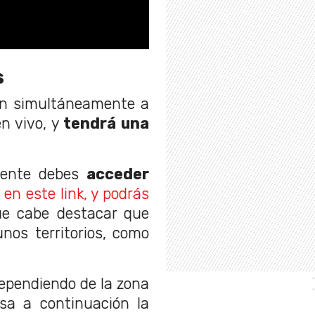
s
n simultáneamente a
n vivo, y
tendrá una
mente debes
acceder
en este link, y podrás
e cabe destacar que
nos territorios, como
dependiendo de la zona
sa a continuación la