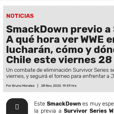
NOTICIAS
SmackDown previo a S
A qué hora ver WWE e
lucharán, cómo y dón
Chile este viernes 2
Un combate de eliminación Survivor Series 
viernes, y seguirá el torneo para enfrentar a
Por Bruno Morales
|
28 Nov, 2025. 19:59 hrs
Este
SmackDown
es muy espec
la previa a
Survivor Series 