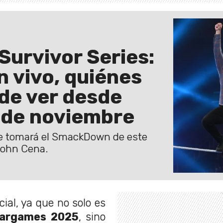
urvivor Series:
n vivo, quiénes
de ver desde
8 de noviembre
se tomará el SmackDown de este
 John Cena.
ial, ya que no solo es
Wargames 2025
, sino