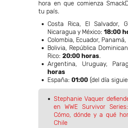
hora en que comienza Smack
tu país.
Costa Rica, El Salvador, 
Nicaragua y México:
18:00 h
Colombia, Ecuador, Panamá,
Bolivia, República Dominica
Rico:
20:00 horas
.
Argentina, Uruguay, Par
horas
España:
01:00
(del día siguie
Stephanie Vaquer defiend
en WWE Survivor Serie
Cómo, dónde y a qué hor
Chile