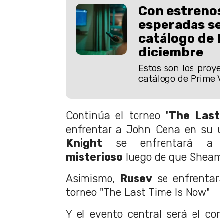
Con estrenos
esperadas se
catálogo de 
diciembre
Estos son los proy
catálogo de Prime 
Continúa el torneo "
The Last
enfrentar a John Cena en su 
Knight
se enfrentará 
misterioso
luego de que Sheam
Asimismo,
Rusev
se enfrentar
torneo "The Last Time Is Now"
Y el evento central será el co