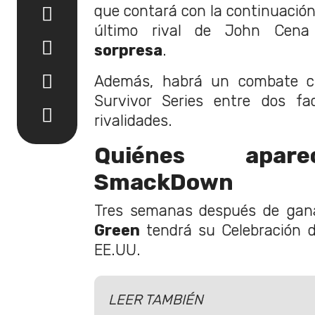
que contará con la continuación 
último rival de John Cen
sorpresa
.
Además, habrá un combate clá
Survivor Series entre dos fa
rivalidades.
Quiénes apar
SmackDown
Tres semanas después de gana
Green
tendrá su Celebración d
EE.UU.
LEER TAMBIÉN