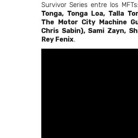
Survivor Series entre los MF
Tonga, Tonga Loa, Talla T
The Motor City Machine Gu
Chris Sabin), Sami Zayn, S
Rey Fenix
.