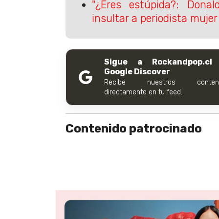
"¿Eres estúpida?: Dona
insultar a periodista mujer
Sigue a Rockandpop.cl
Google Discover
Recibe nuestros conteni
directamente en tu feed.
Contenido patrocinado