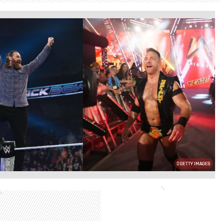
GETTY IMAGES