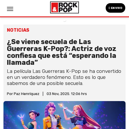
EN VIVO
NOTICIAS
¿Se viene secuela de Las
Guerreras K-Pop?: Actriz de voz
confiesa que está “esperando la
llamada”
La película Las Guerreras K-Pop se ha convertido
en un verdadero fenómeno. Esto es lo que
sabemos de una posible secuela.
Por Paz Henríquez
|
03 Nov, 2025. 12:06 hrs