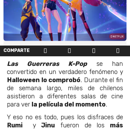
NETFLIX
COMPARTE
Las Guerreras K-Pop
se han
convertido en un verdadero fenómeno y
Halloween lo comprobó
. Durante el fin
de semana largo, miles de chilenos
asistieron a diferentes salas de cine
para ver
la película del momento
.
Y eso no es todo, pues los disfraces de
Rumi
y
Jinu
fueron de los
más