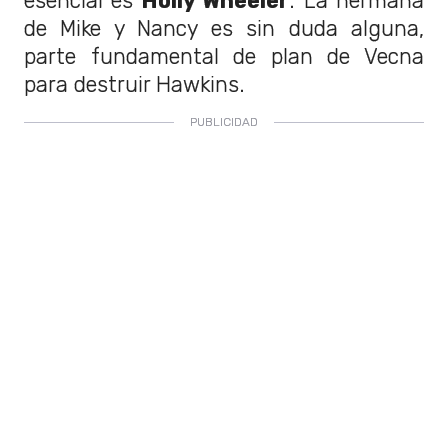
esencial es
Holly Wheeler
. La hermana
de Mike y Nancy es sin duda alguna,
parte fundamental de plan de Vecna
para destruir Hawkins.