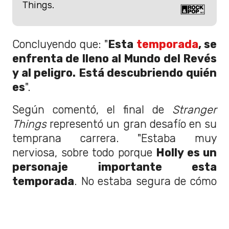
Things.
Concluyendo que: "
Esta
temporada
, se
enfrenta de lleno al Mundo del Revés
y al peligro. Está descubriendo quién
es
".
Según comentó, el final de
Stranger
Things
representó un gran desafío en su
temprana carrera. "Estaba muy
nerviosa, sobre todo porque
Holly es un
personaje importante esta
temporada
. No estaba segura de cómo
me recibirían los demás. Pero
todos
fueron muy amables
desde el primer
día", compartió.