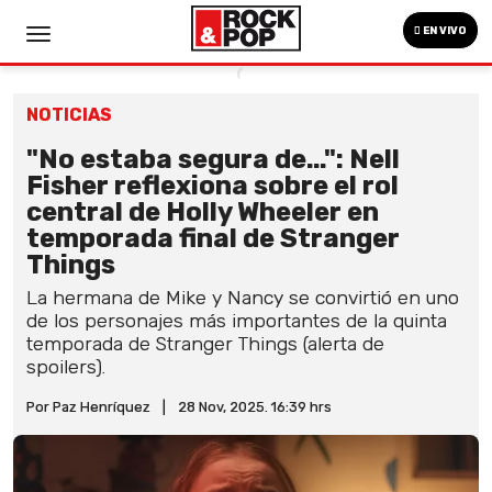
EN VIVO
NOTICIAS
"No estaba segura de...": Nell
Fisher reflexiona sobre el rol
central de Holly Wheeler en
temporada final de Stranger
Things
La hermana de Mike y Nancy se convirtió en uno
de los personajes más importantes de la quinta
temporada de Stranger Things (alerta de
spoilers).
Por Paz Henríquez
|
28 Nov, 2025. 16:39 hrs