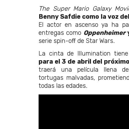
The Super Mario Galaxy Mov
Benny Safdie como la voz del
El actor en ascenso ya ha pa
entregas como
Oppenheimer
serie spin-off de Star Wars.
La cinta de Illumination tien
para el 3 de abril del próxim
traerá una película llena de
tortugas malvadas, prometien
todas las edades.