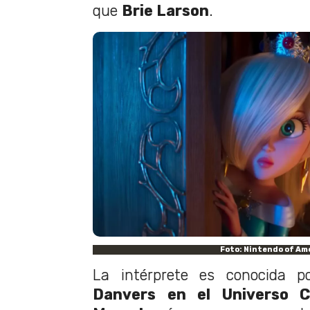
que
Brie Larson
.
Foto: Nintendo of Am
La intérprete es conocida 
Danvers en el Universo C