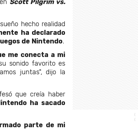
 en
Scott Pilgrim vs.
 sueño hecho realidad
mente ha declarado
 juegos de Nintendo
.
ue me conecta a mi
u sonido favorito es
amos juntas", dijo la
nfesó que creía haber
Nintendo ha sacado
ormado parte de mi