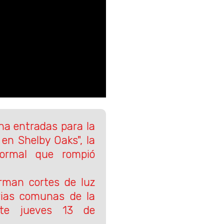
 entradas para la
 en Shelby Oaks", la
normal que rompió
orman cortes de luz
rias comunas de la
este jueves 13 de