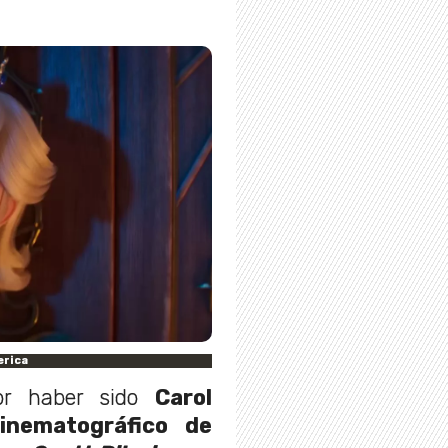
erica
por haber sido
Carol
inematográfico de