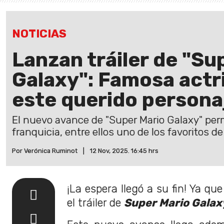
NOTICIAS
Lanzan tráiler de "Su
Galaxy": Famosa actri
este querido persona
El nuevo avance de "Super Mario Galaxy" perm
franquicia, entre ellos uno de los favoritos de
Por Verónica Ruminot
|
12 Nov, 2025. 16:45 hrs
¡La espera llegó a su fin! Ya qu
el tráiler de
Super Mario Galax