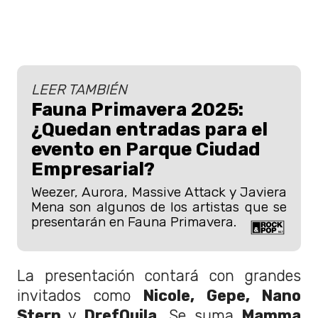
LEER TAMBIÉN
Fauna Primavera 2025:
¿Quedan entradas para el
evento en Parque Ciudad
Empresarial?
Weezer, Aurora, Massive Attack y Javiera
Mena son algunos de los artistas que se
presentarán en Fauna Primavera.
La presentación contará con grandes
invitados como
Nicole, Gepe, Nano
Stern
y
DrefQuila
. Se suma
Mamma