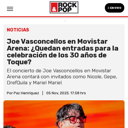
EN VIVO
NOTICIAS
Joe Vasconcellos en Movistar
Arena: ¿Quedan entradas para la
celebración de los 30 años de
Toque?
El concierto de Joe Vasconcellos en Movistar
Arena contará con invitados como Nicole, Gepe,
DrefQuila y Mariel Mariel.
Por Paz Henríquez
|
05 Nov, 2025. 17:58 hrs