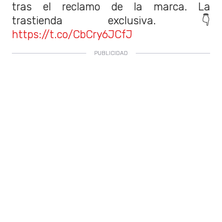
tras el reclamo de la marca. La
trastienda exclusiva. 👇
https://t.co/CbCry6JCfJ