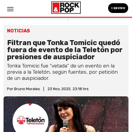
EN VIVO
NOTICIAS
Filtran que Tonka Tomicic quedó
fuera de evento de la Teletón por
presiones de auspiciador
Tonka Tomicic fue "vetada" de un evento en la
previa a la Teletón, según fuentes, por petición
de un auspiciador.
Por Bruno Morales
|
23 Nov, 2025. 23:18 hrs