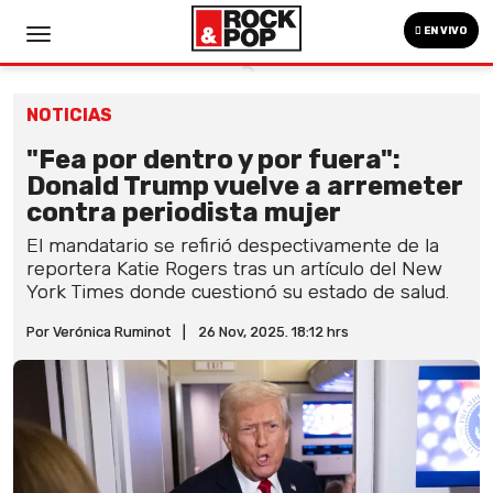
EN VIVO
NOTICIAS
"Fea por dentro y por fuera":
Donald Trump vuelve a arremeter
contra periodista mujer
El mandatario se refirió despectivamente de la
reportera Katie Rogers tras un artículo del New
York Times donde cuestionó su estado de salud.
Por Verónica Ruminot
|
26 Nov, 2025. 18:12 hrs