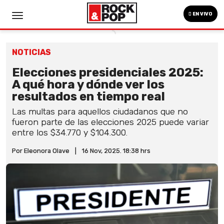
EN VIVO
NOTICIAS
Elecciones presidenciales 2025:
A qué hora y dónde ver los
resultados en tiempo real
Las multas para aquellos ciudadanos que no
fueron parte de las elecciones 2025 puede variar
entre los $34.770 y $104.300.
Por Eleonora Olave
|
16 Nov, 2025. 18:38 hrs