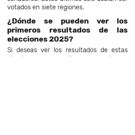
votados en siete regiones.
¿Dónde se pueden ver los
primeros resultados de las
elecciones 2025?
Si deseas ver los resultados de estas
elecciones en tiempo real,
a
continuación, puedes revisar el
detalle de los cómputos a través del
visualizador interactivo
.