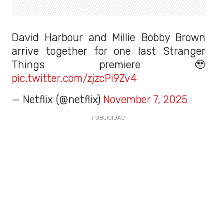
David Harbour and Millie Bobby Brown
arrive together for one last Stranger
Things premiere 🥹
pic.twitter.com/zjzcPi9Zv4
— Netflix (@netflix)
November 7, 2025