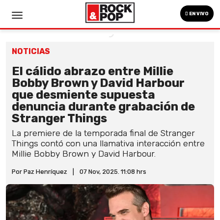
EN VIVO
NOTICIAS
El cálido abrazo entre Millie
Bobby Brown y David Harbour
que desmiente supuesta
denuncia durante grabación de
Stranger Things
La premiere de la temporada final de Stranger
Things contó con una llamativa interacción entre
Millie Bobby Brown y David Harbour.
Por Paz Henríquez
|
07 Nov, 2025. 11:08 hrs