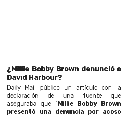
¿Millie Bobby Brown denunció a
David Harbour?
Daily Mail público un artículo con la
declaración de una fuente que
aseguraba que “
Millie Bobby Brown
presentó una denuncia por acoso
antes de que comenzara el rodaje de
la última temporada.
Había páginas y