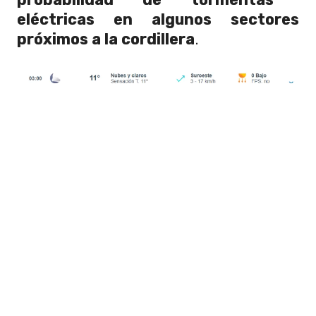
eléctricas en algunos sectores
próximos a la cordillera
.
Foto: Meteored Chile
Chubascos lo largo del país