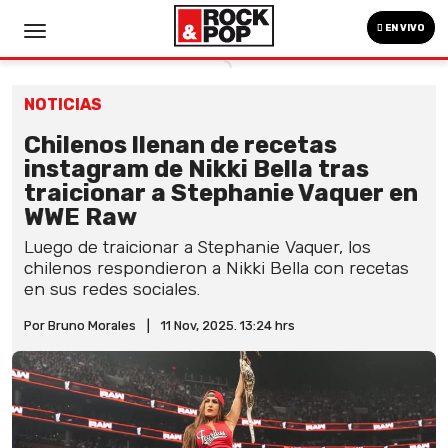
EN VIVO
NOTICIAS
Chilenos llenan de recetas
instagram de Nikki Bella tras
traicionar a Stephanie Vaquer en
WWE Raw
Luego de traicionar a Stephanie Vaquer, los
chilenos respondieron a Nikki Bella con recetas
en sus redes sociales.
Por Bruno Morales
|
11 Nov, 2025. 13:24 hrs