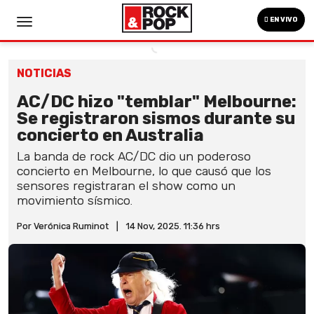
EN VIVO
NOTICIAS
AC/DC hizo "temblar" Melbourne:
Se registraron sismos durante su
concierto en Australia
La banda de rock AC/DC dio un poderoso
concierto en Melbourne, lo que causó que los
sensores registraran el show como un
movimiento sísmico.
Por Verónica Ruminot
|
14 Nov, 2025. 11:36 hrs