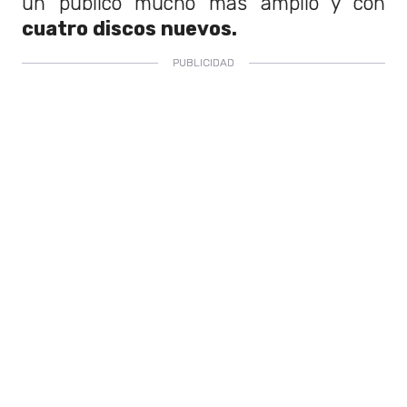
un público mucho más amplio y con
cuatro discos nuevos.