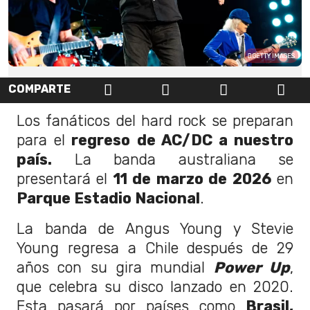
GETTY IMAGES
COMPARTE
Los fanáticos del hard rock se preparan
para el
regreso de AC/DC a nuestro
país.
La banda australiana se
presentará el
11 de marzo de 2026
en
Parque Estadio Nacional
.
La banda de Angus Young y Stevie
Young regresa a Chile después de 29
años con su gira mundial
Power Up
,
que celebra su disco lanzado en 2020.
Esta pasará por países como
Brasil,