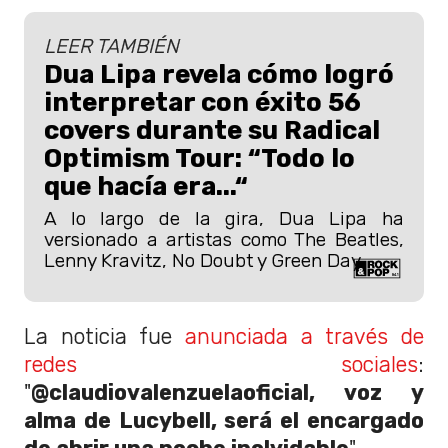
LEER TAMBIÉN
Dua Lipa revela cómo logró
interpretar con éxito 56
covers durante su Radical
Optimism Tour: “Todo lo
que hacía era...“
A lo largo de la gira, Dua Lipa ha
versionado a artistas como The Beatles,
Lenny Kravitz, No Doubt y Green Day.
La noticia fue
anunciada a través de
redes sociales
:
"
@claudiovalenzuelaoficial, voz y
alma de Lucybell, será el encargado