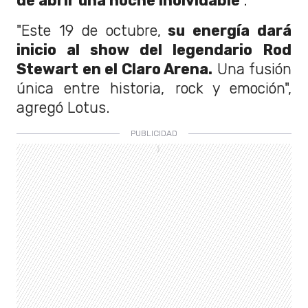
de abrir una noche inolvidable
".
"Este 19 de octubre,
su energía dará
inicio al show del legendario Rod
Stewart en el Claro Arena.
Una fusión
única entre historia, rock y emoción",
agregó Lotus.