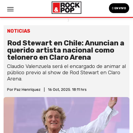
EN VIVO
NOTICIAS
Rod Stewart en Chile: Anuncian a
querido artista nacional como
telonero en Claro Arena
Claudio Valenzuela será el encargado de animar al
público previo al show de Rod Stewart en Claro
Arena.
Por Paz Henríquez
|
16 Oct, 2025. 18:11 hrs