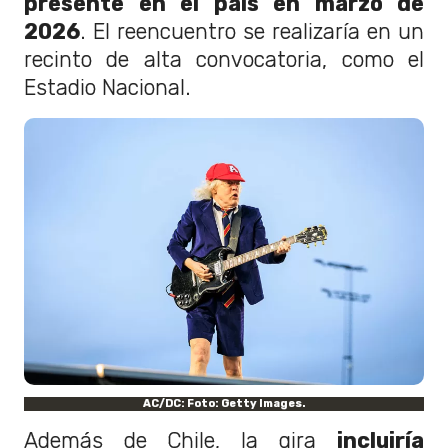
presente en el país en marzo de
2026
. El reencuentro se realizaría en un
recinto de alta convocatoria, como el
Estadio Nacional.
AC/DC: Foto: Getty Images.
Además de Chile, la gira
incluiría