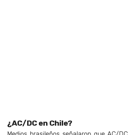
¿AC/DC en Chile?
Medios brasileños señalaron que AC/DC