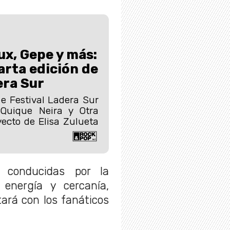
ux, Gepe y más:
rta edición de
era Sur
e Festival Ladera Sur
Quique Neira y Otra
yecto de Elisa Zulueta
n conducidas por la
energía y cercanía,
ará con los fanáticos