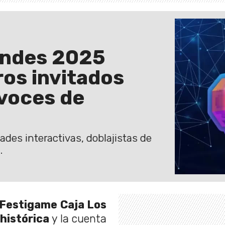
Andes 2025
ros invitados
 voces de
des interactivas, doblajistas de
.
Festigame Caja Los
 histórica
y la cuenta