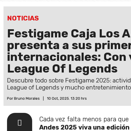
NOTICIAS
Festigame Caja Los 
presenta a sus prime
internacionales: Con
League Of Legends
Descubre todo sobre Festigame 2025: activida
League of Legends y mucho entretenimiento
Por Bruno Morales
|
10 Oct, 2025. 13:20 hrs
Cada vez falta menos para que
Andes 2025 viva una edición