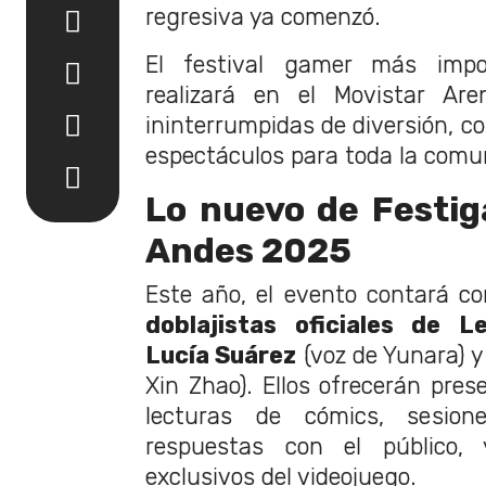
regresiva ya comenzó.
El festival gamer más impo
realizará en el Movistar Ar
ininterrumpidas de diversión, c
espectáculos para toda la comu
Lo nuevo de Festi
Andes 2025
Este año, el evento contará c
doblajistas oficiales de 
Lucía Suárez
(voz de Yunara) 
Xin Zhao). Ellos ofrecerán pres
lecturas de cómics, sesio
respuestas con el público,
exclusivos del videojuego.