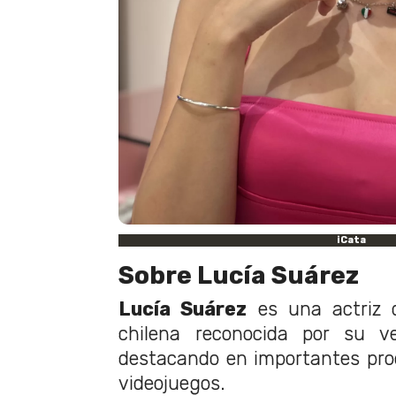
iCata
Sobre Lucía Suárez
Lucía Suárez
es una actriz d
chilena reconocida por su ver
destacando en importantes pro
videojuegos.