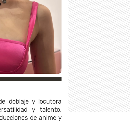
e doblaje y locutora
satilidad y talento,
ducciones de anime y