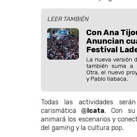
LEER TAMBIÉN
Con Ana Tijo
Anuncian cua
Festival Lad
La nueva versión d
también suma a 
Otra, el nuevo pro
y Pablo Ilabaca.
Todas las actividades será
carismática @
Icata
. Con su 
animará los escenarios y conect
del gaming y la cultura pop.