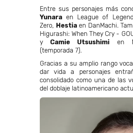
Entre sus personajes más con
Yunara
en League of Legen
Zero,
Hestia
en DanMachi. Tam
Higurashi: When They Cry - GO
y
Camie Utsushimi
en My
(temporada 7).
Gracias a su amplio rango voca
dar vida a personajes entra
consolidado como una de las 
del doblaje latinoamericano actu