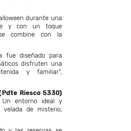
alloween durante una
de y con un toque
 se combine con la
a fue diseñado para
náticos disfruten una
tenida y familiar”,
(Pdte Riesco 5330)
 Un entorno ideal y
 velada de misterio,
do y las reservas se