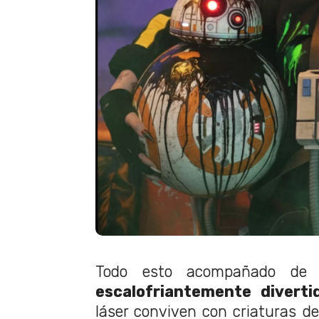
Todo esto acompañado d
escalofriantemente diverti
láser conviven con criaturas de