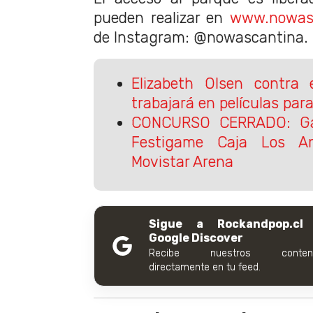
pueden realizar en
www.nowasc
de Instagram: @nowascantina.
Elizabeth Olsen contra 
trabajará en películas para
CONCURSO CERRADO: Ga
Festigame Caja Los A
Movistar Arena
Sigue a Rockandpop.cl
Google Discover
Recibe nuestros conteni
directamente en tu feed.