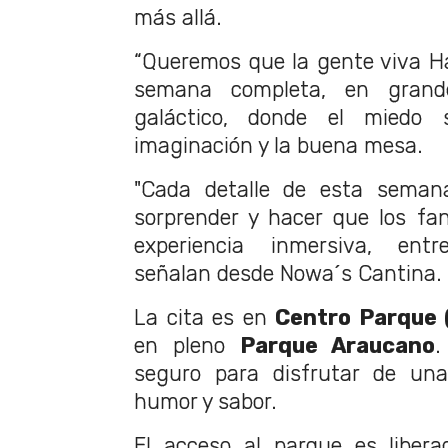
más allá.
“Queremos que la gente viva H
semana completa, en gran
galáctico, donde el miedo
imaginación y la buena mesa.
"Cada detalle de esta seman
sorprender y hacer que los fa
experiencia inmersiva, entre
señalan desde Nowa´s Cantina.
La cita es en
Centro Parque 
en pleno
Parque Araucano
.
seguro para disfrutar de una
humor y sabor.
El acceso al parque es libera