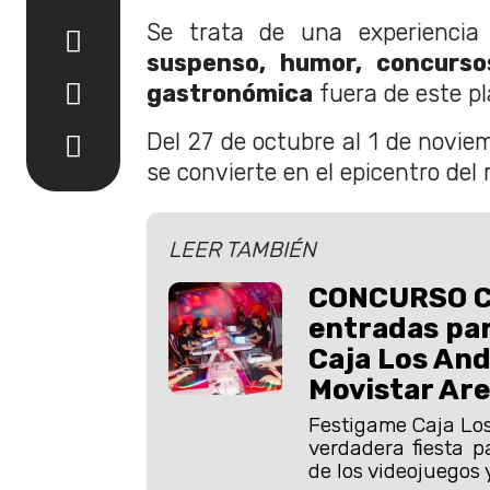
Se trata de una experiencia
suspenso, humor, concurso
gastronómica
fuera de este pl
Del 27 de octubre al 1 de novie
se convierte en el epicentro del 
LEER TAMBIÉN
CONCURSO C
entradas pa
Caja Los And
Movistar Ar
Festigame Caja Lo
verdadera fiesta p
de los videojuegos y