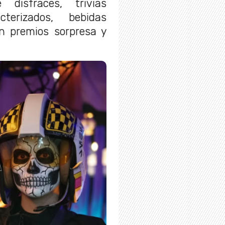
 disfraces, trivias
cterizados, bebidas
on premios sorpresa y