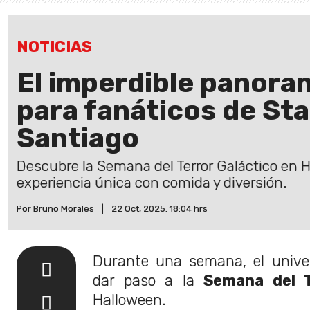
NOTICIAS
El imperdible panora
para fanáticos de Sta
Santiago
Descubre la Semana del Terror Galáctico en
experiencia única con comida y diversión.
Por Bruno Morales
|
22 Oct, 2025. 18:04 hrs
Durante una semana, el unive
dar paso a la
Semana del T
Halloween.