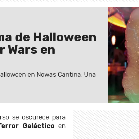
ma de Halloween
r Wars en
 Halloween en Nowas Cantina. Una
rso se oscurece para
error Galáctico
en