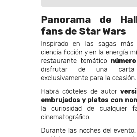
Panorama de Hal
fans de Star Wars
Inspirado en las sagas más
ciencia ficción y en la energía m
restaurante temático
número 
disfrutar de una carta 
exclusivamente para la ocasión.
Habrá cócteles de autor
vers
embrujados y platos con no
la curiosidad de cualquier f
cinematográfico.
Durante las noches del evento, 