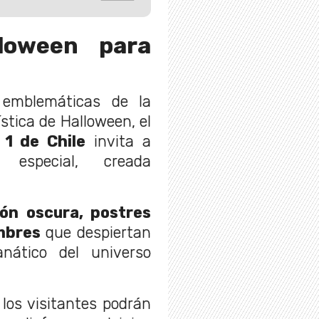
loween para
 emblemáticas de la
ística de Halloween, el
1 de Chile
invita a
especial, creada
ión oscura, postres
mbres
que despiertan
anático del universo
los visitantes podrán