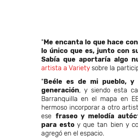
"
Me encanta lo que hace con 
lo único que es, junto con s
Sabía que aportaría algo 
artista a Variety
sobre la partic
"
Beéle es de mi pueblo, y
generación
, y siendo esta c
Barranquilla en el mapa en E
hermoso incorporar a otro artist
ese
fraseo y melodía autó
para esto
y que tan bien y co
agregó en el espacio.