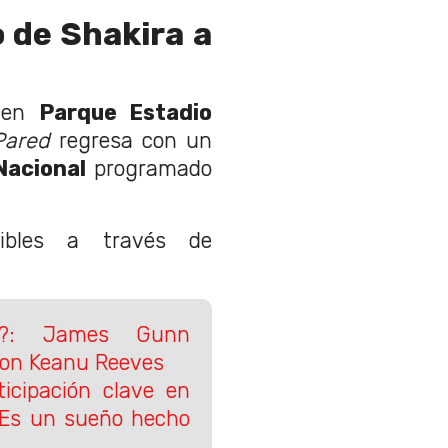
 de Shakira a
s en
Parque Estadio
ared
regresa con un
Nacional
programado
ibles a través de
2?: James Gunn
con Keanu Reeves
ticipación clave en
 "Es un sueño hecho