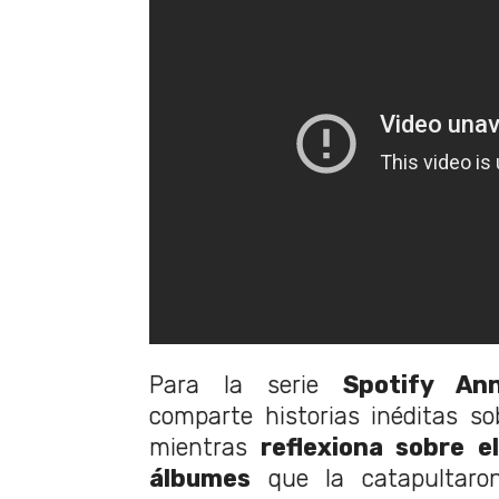
Para la serie
Spotify Anni
comparte historias inéditas s
mientras
reflexiona sobre e
álbumes
que la catapultaro