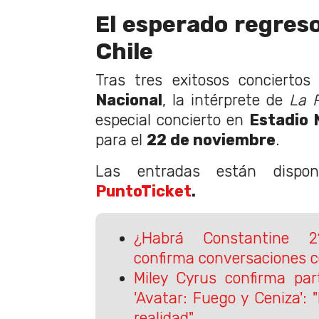
El esperado regreso
Chile
Tras tres exitosos concierto
Nacional
, la intérprete de
La P
especial concierto en
Estadio 
para el
22 de noviembre
.
Las entradas están dispon
PuntoTicket
.
¿Habrá Constantine 
confirma conversaciones 
Miley Cyrus confirma par
'Avatar: Fuego y Ceniza':
realidad"