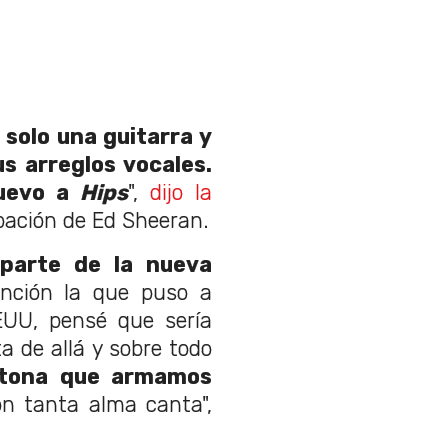
solo una guitarra y
us arreglos vocales.
nuevo a
Hips
",
dijo la
ipación de Ed Sheeran.
 parte de la nueva
anción la que puso a
EUU, pensé que sería
a de allá y sobre todo
ctona que armamos
n tanta alma canta",