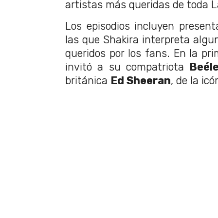
artistas más queridas de toda 
Los episodios incluyen present
las que Shakira interpreta algu
queridos por los fans. En la pr
invitó a su compatriota
Beél
británica
Ed Sheeran
, de la ic