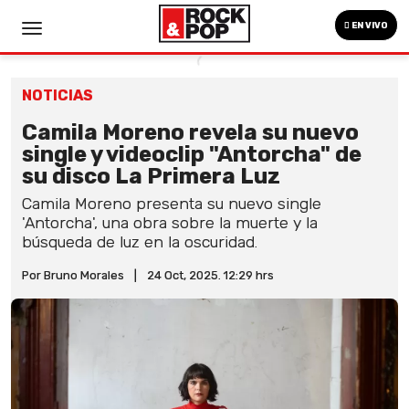
EN VIVO
NOTICIAS
Camila Moreno revela su nuevo
single y videoclip "Antorcha" de
su disco La Primera Luz
Camila Moreno presenta su nuevo single
'Antorcha', una obra sobre la muerte y la
búsqueda de luz en la oscuridad.
Por Bruno Morales
|
24 Oct, 2025. 12:29 hrs