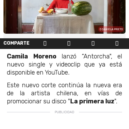
DANIELA PRIETO
COMPARTE
Camila Moreno
lanzó “Antorcha", el
nuevo single y videoclip que ya está
disponible en YouTube.
Este nuevo corte continúa la nueva era
de la artista chilena, en vías de
promocionar su disco "
La primera luz
".