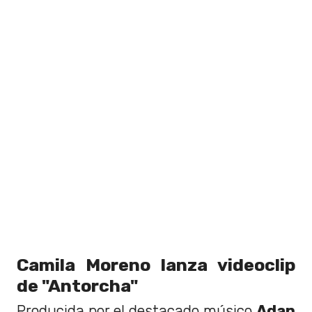
Camila Moreno lanza videoclip
de "Antorcha"
Producida por el destacado músico
Adan