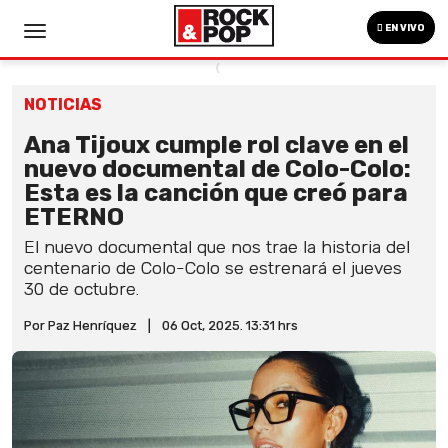
EN VIVO
NOTICIAS
Ana Tijoux cumple rol clave en el
nuevo documental de Colo-Colo:
Esta es la canción que creó para
ETERNO
El nuevo documental que nos trae la historia del
centenario de Colo-Colo se estrenará el jueves
30 de octubre.
Por Paz Henríquez
|
06 Oct, 2025. 13:31 hrs