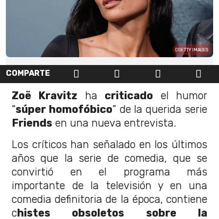
GETTY IMAGES
COMPARTE
Zoë Kravitz
ha
criticado
el humor
“
súper homofóbico
” de la querida serie
Friends
en una nueva entrevista.
Los críticos han señalado en los últimos
años que la serie de comedia, que se
convirtió en el programa más
importante de la televisión y en una
comedia definitoria de la época, contiene
c
histes obsoletos sobre la