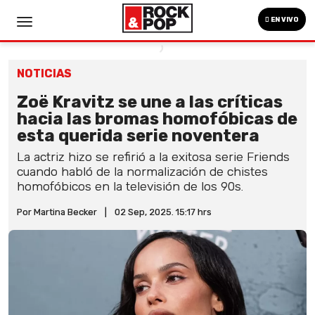
EN VIVO
NOTICIAS
Zoë Kravitz se une a las críticas
hacia las bromas homofóbicas de
esta querida serie noventera
La actriz hizo se refirió a la exitosa serie Friends
cuando habló de la normalización de chistes
homofóbicos en la televisión de los 90s.
Por Martina Becker
|
02 Sep, 2025. 15:17 hrs