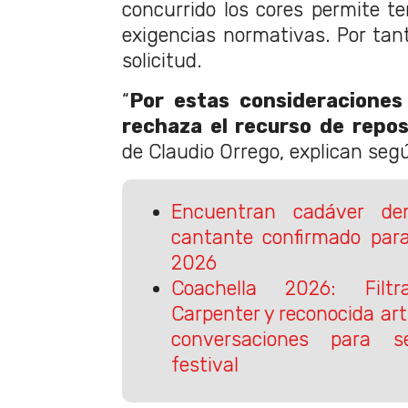
concurrido los cores permite te
exigencias normativas. Por tant
solicitud.
“
Por estas consideraciones 
rechaza el recurso de repos
de Claudio Orrego, explican se
Encuentran cadáver de
cantante confirmado para
2026
Coachella 2026: Filt
Carpenter y reconocida art
conversaciones para s
festival