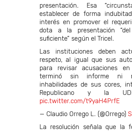
presentación. Esa “circuns
establecer de forma indubita
interés en promover el requer
dota a la presentación “de
suficiente” según el Tricel.
Las instituciones deben ac
respeto, al igual que sus aut
para revisar acusaciones en
terminó sin informe ni r
inhabilidades de sus cores, in
Republicano y la UD
pic.twitter.com/t9yaH4PrfE
— Claudio Orrego L. (@Orrego)
S
La resolución señala que la 