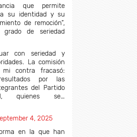
tancia que permite
da su identidad y su
imiento de remoción”,
l grado de seriedad
tuar con seriedad y
oridades. La comisión
 mi contra fracasó:
esultados por las
tegrantes del Partido
I, quienes se…
eptember 4, 2025
forma en la que han