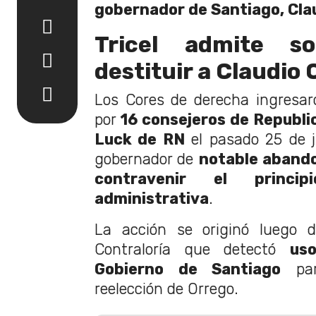
gobernador de Santiago, Cla
Tricel admite so
destituir a Claudio
Los Cores de derecha ingresar
por
16 consejeros de Republic
Luck de RN
el pasado 25 de ju
gobernador de
notable abando
contravenir el princi
administrativa
.
La acción se originó luego 
Contraloría que detectó
us
Gobierno de Santiago
par
reelección de Orrego.