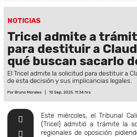
NOTICIAS
Tricel admite a trámit
para destituir a Clau
qué buscan sacarlo d
El Tricel admite la solicitud para destituir a 
de esta decisión y sus implicancias legales.
Por Bruno Morales
|
10 Sep, 2025. 11:34 hrs
Este miércoles, el Tribunal Cal
(Tricel) admitió a trámite la s
regionales de oposición pidien