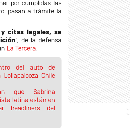
ner por cumplidas las
o, pasan a trámite la
y citas legales, se
ición
”, de la defensa
gún
La Tercera
.
ntro del auto de
 Lollapalooza Chile
ran que Sabrina
ista latina están en
er headliners del