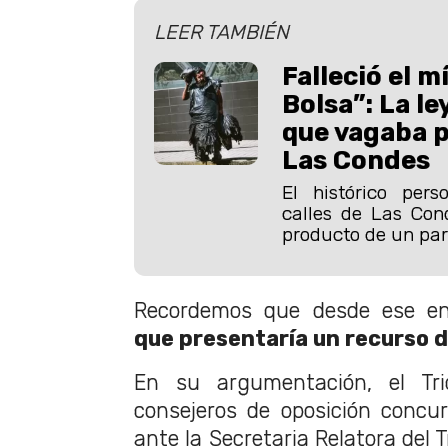
LEER TAMBIÉN
Falleció el 
Bolsa”: La l
que vagaba po
Las Condes
El histórico pers
calles de Las Con
producto de un paro
Recordemos que desde ese e
que presentaría un recurso 
En su argumentación, el Tri
consejeros de oposición concu
ante la Secretaria Relatora del T