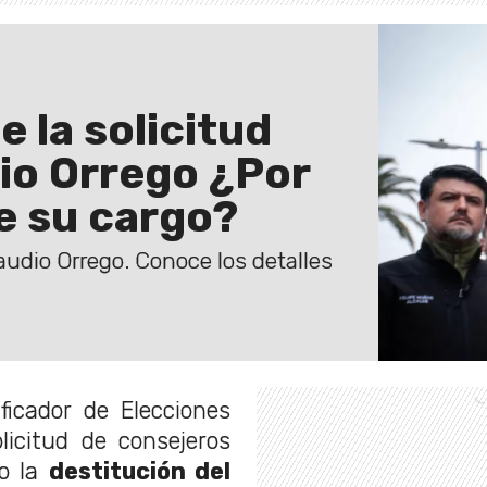
e la solicitud
dio Orrego ¿Por
e su cargo?
Claudio Orrego. Conoce los detalles
ificador de Elecciones
olicitud de consejeros
do la
destitución del