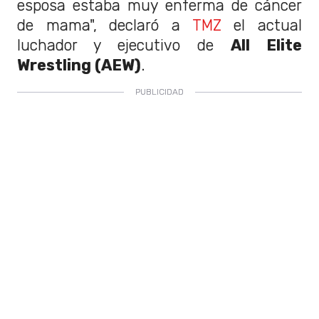
esposa estaba muy enferma de cáncer
de mama", declaró a
TMZ
el actual
luchador y ejecutivo de
All Elite
Wrestling (AEW)
.