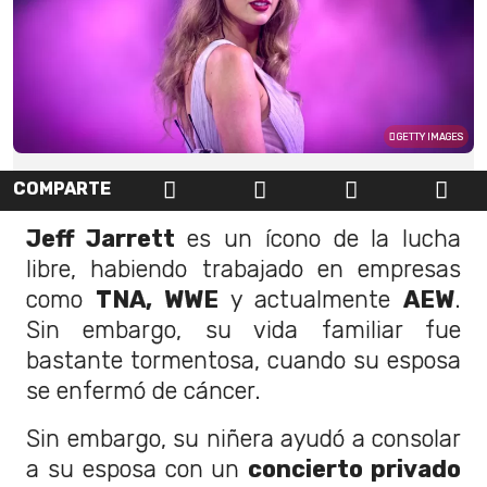
GETTY IMAGES
COMPARTE
Jeff Jarrett
es un ícono de la lucha
libre, habiendo trabajado en empresas
como
TNA, WWE
y actualmente
AEW
.
Sin embargo, su vida familiar fue
bastante tormentosa, cuando su esposa
se enfermó de cáncer.
Sin embargo, su niñera ayudó a consolar
a su esposa con un
concierto privado