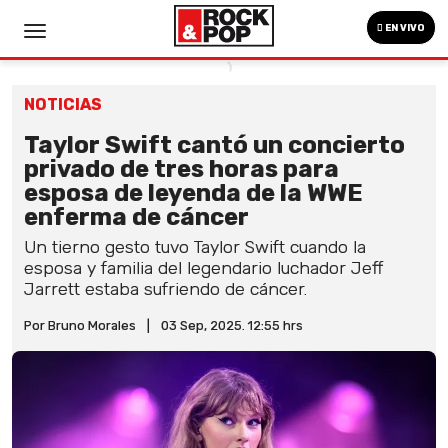
EN VIVO
NOTICIAS
Taylor Swift cantó un concierto
privado de tres horas para
esposa de leyenda de la WWE
enferma de cáncer
Un tierno gesto tuvo Taylor Swift cuando la
esposa y familia del legendario luchador Jeff
Jarrett estaba sufriendo de cáncer.
Por Bruno Morales
|
03 Sep, 2025. 12:55 hrs