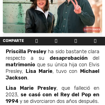
GETTY IMAGES
COMPARTE
Priscilla Presley
ha sido bastante clara
respecto a su
desaprobación
del
matrimonio
que su única hija con Elvis
Presley,
Lisa Marie
, tuvo con
Michael
Jackson
.
Lisa Marie Presley
, que falleció en
2023,
se casó con el Rey del Pop en
1994
y se divorciaron dos años después.