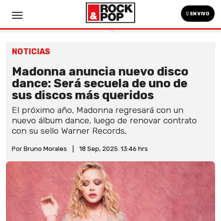
EN VIVO
NOTICIAS
Madonna anuncia nuevo disco
dance: Será secuela de uno de
sus discos más queridos
El próximo año, Madonna regresará con un
nuevo álbum dance, luego de renovar contrato
con su sello Warner Records,
Por Bruno Morales
|
18 Sep, 2025. 13:46 hrs