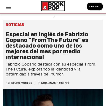
EN VIVO
NOTICIAS
Especial en inglés de Fabrizio
Copano "From The Future" es
destacado como uno de los
mejores del mes por medio
internacional
Fabrizio Copano destaca con su especial 'From
The Future', explorando la identidad y la
paternidad a través del humor.
Por Bruno Morales
|
11 Sep, 2025. 18:51 hrs