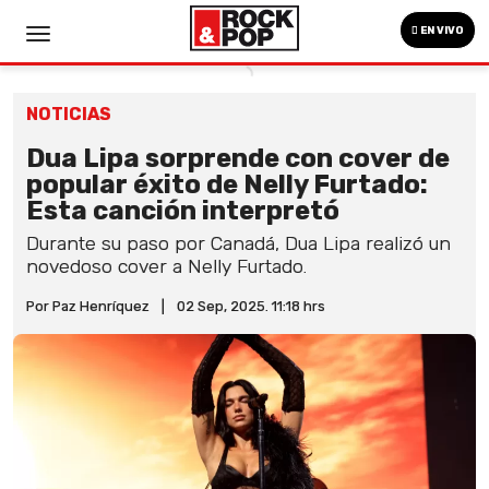
EN VIVO
NOTICIAS
Dua Lipa sorprende con cover de
popular éxito de Nelly Furtado:
Esta canción interpretó
Durante su paso por Canadá, Dua Lipa realizó un
novedoso cover a Nelly Furtado.
Por Paz Henríquez
|
02 Sep, 2025. 11:18 hrs