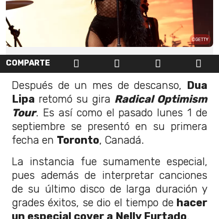
GETTY
COMPARTE
Después de un mes de descanso,
Dua
Lipa
retomó su gira
Radical Optimism
Tour
. Es así como el pasado lunes 1 de
septiembre se presentó en su primera
fecha en
Toronto
, Canadá.
La instancia fue sumamente especial,
pues además de interpretar canciones
de su último disco de larga duración y
grades éxitos, se dio el tiempo de
hacer
un especial cover a Nelly Furtado
.