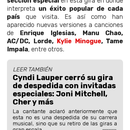
sección especial
en esta gira en donde
interpreta
un éxito popular de cada
país
que visita. Es así como han
aparecido nuevas versiones a canciones
de
Enrique Iglesias, Manu Chao,
AC/DC, Lorde,
Kylie Minogue
, Tame
Impala
, entre otros.
LEER TAMBIÉN
Cyndi Lauper cerró su gira
de despedida con invitadas
especiales: Joni Mitchell,
Cher y más
La cantante aclaró anteriormente que
esta no es una despedida de su carrera
musical, sino que su retiro de las giras a
gran escala.