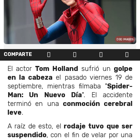
GQ IMAGES
COMPARTE
El actor
Tom Holland
sufrió un
golpe
en la cabeza
el pasado viernes 19 de
septiembre, mientras filmaba "
Spider-
Man: Un Nuevo Día
". El accidente
terminó en una
conmoción cerebral
leve
.
A raíz de esto, el
rodaje tuvo que ser
suspendido
, con el fin de velar por una