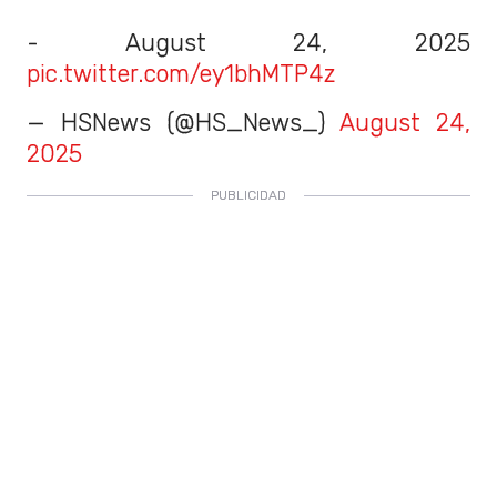
- August 24, 2025
pic.twitter.com/ey1bhMTP4z
— HSNews (@HS_News_)
August 24,
2025