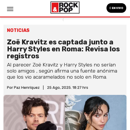
EN VIVO
NOTICIAS
Zoë Kravitz es captada junto a
Harry Styles en Roma: Revisa los
registros
Al parecer Zoë Kravitz y Harry Styles no serían
solo amigos , según afirma una fuente anónima
que los vio acaramelados no solo en Roma.
Por Paz Henríquez
|
25 Ago, 2025. 18:27 hrs