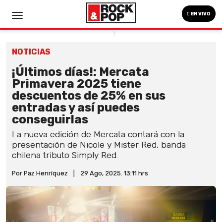
EN VIVO
NOTICIAS
¡Últimos días!: Mercata
Primavera 2025 tiene
descuentos de 25% en sus
entradas y así puedes
conseguirlas
La nueva edición de Mercata contará con la
presentación de Nicole y Mister Red, banda
chilena tributo Simply Red.
Por Paz Henríquez
|
29 Ago, 2025. 13:11 hrs