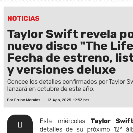
NOTICIAS
Taylor Swift revela p
nuevo disco "The Life
Fecha de estreno, lis
y versiones deluxe
Conoce los detalles confirmados por Taylor S
lanzará en octubre de este año.
Por Bruno Morales
|
13 Ago, 2025. 19:53 hrs
Este miércoles
Taylor Swif
detalles de su próximo 12° á