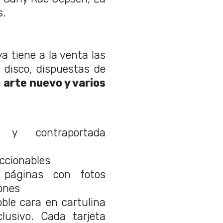
s.
a tiene a la venta las
 disco, dispuestas de
n
arte nuevo y varios
 y contraportada
eccionables
8 páginas con fotos
iones
oble cara en cartulina
clusivo. Cada tarjeta