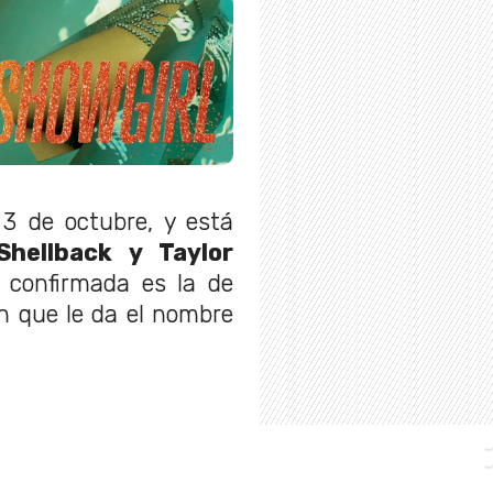
 3 de octubre, y está
Shellback y Taylor
n confirmada es la de
n que le da el nombre