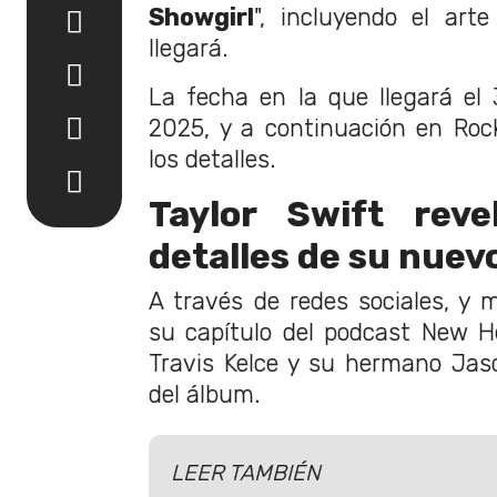
Showgirl
", incluyendo el art
llegará.
La fecha en la que llegará el
2025, y a continuación en Ro
los detalles.
Taylor Swift reve
detalles de su nuev
A través de redes sociales, y 
su capítulo del podcast New H
Travis Kelce y su hermano Jason
del álbum.
LEER TAMBIÉN