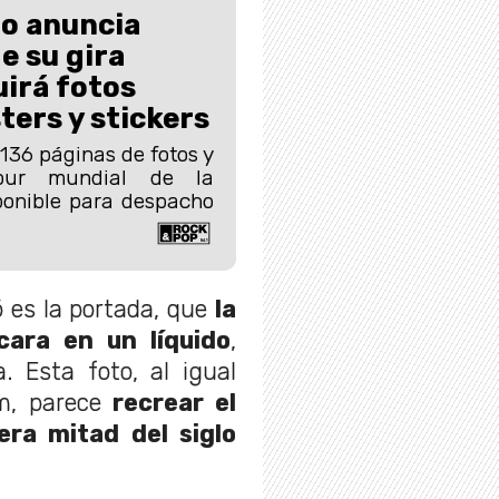
go anuncia
e su gira
uirá fotos
ters y stickers
 136 páginas de fotos y
tour mundial de la
ponible para despacho
ó es la portada, que
la
cara en un líquido
,
. Esta foto, al igual
m, parece
recrear el
era mitad del siglo