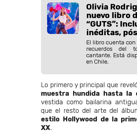
Olivia Rodri
nuevo libro d
“GUTS”: Incl
inéditas, pós
El libro cuenta con
recuerdos del 
cantante. Está dis
en Chile.
Lo primero y principal que revel
muestra hundida hasta la 
vestida como bailarina antigua
que el resto del arte del álbu
estilo Hollywood de la prim
XX
.