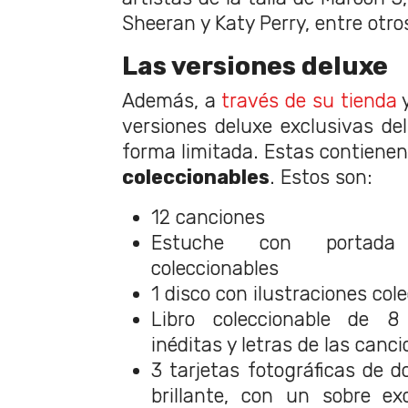
Sheeran y Katy Perry, entre otro
Las versiones deluxe
Además, a
través de su tienda
y
versiones deluxe exclusivas del
forma limitada. Estas contiene
coleccionables
. Estos son:
12 canciones
Estuche con portada
coleccionables
1 disco con ilustraciones col
Libro coleccionable de 
inéditas y letras de las canc
3 tarjetas fotográficas de d
brillante, con un sobre ex