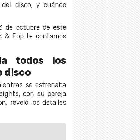
e del disco, y cuándo
 3 de octubre de este
ck & Pop te contamos
la todos los
o disco
mientras se estrenaba
eights, con su pareja
, reveló los detalles