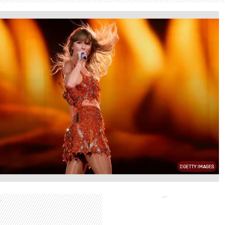
GETTY IMAGES