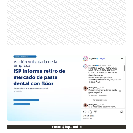
Foto: @isp_chile