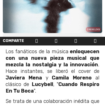
REBELDES
COMPARTE
Los fanáticos de la música
enloquecen
con una nueva pieza musical que
mezcla la nostalgia y la innovación
.
Hace instantes, se liberó el cover de
Javiera Mena
y
Camila Moreno
al
clásico de
Lucybell
, "
Cuando Respiro
En Tu Boca
".
Se trata de una colaboración inédita que