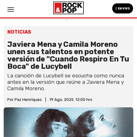
EN VIVO
NOTICIAS
Javiera Mena y Camila Moreno
unen sus talentos en potente
versión de "Cuando Respiro En Tu
Boca" de Lucybell
La canción de Lucybell se escucha como nunca
antes en la versión que reúne a Javiera Mena y
Camila Moreno.
Por Paz Henríquez
|
19 Ago, 2025. 12:00 hrs